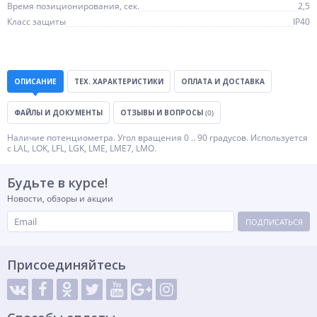
Время позиционирования, сек.
2,5
Класс защиты
IP40
ОПИСАНИЕ
ТЕХ. ХАРАКТЕРИСТИКИ
ОПЛАТА И ДОСТАВКА
ФАЙЛЫ И ДОКУМЕНТЫ
ОТЗЫВЫ И ВОПРОСЫ
(0)
Наличие потенциометра. Угол вращения 0 .. 90 градусов. Используется
с LAL, LOK, LFL, LGK, LME, LME7, LMO.
Будьте в курсе!
Новости, обзоры и акции
ПОДПИСАТЬСЯ
Присоединяйтесь