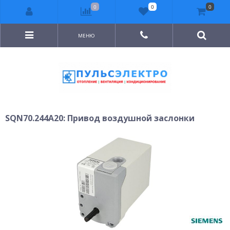
0
0
0
МЕНЮ
SQN70.244A20: Привод воздушной заслонки