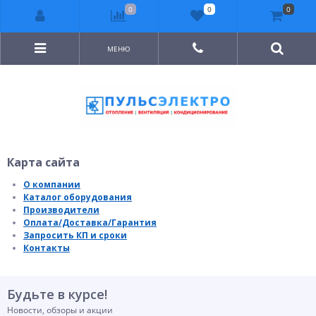
0
0
0
МЕНЮ
Карта сайта
О компании
Каталог оборудования
Производители
Оплата/Доставка/Гарантия
Запросить КП и сроки
Контакты
Будьте в курсе!
Новости, обзоры и акции