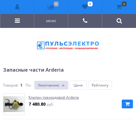
0
0
0
МЕНЮ
Запасные части Arderia
1
Товаров:
По
:
Умолчанию
Цене
Рейтингу
Клапан трехходовой Arderia
7 480.80
руб.