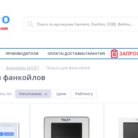
ЗАПРО
ПРОИЗВОДИТЕЛИ
ОПЛАТА/ДОСТАВКА/ГАРАНТИЯ
Фанкойлы SHUFT
Пульты для фанкойлов
я фанкойлов
ть по
:
Умолчанию
Цене
Рейтингу