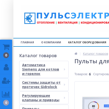
ГЛАВНАЯ
О КОМПАНИИ
КАТАЛОГ ОБОРУДОВАНИЯ
Каталог товаров
Каталог товаров
0
Пульты дл
Автоматика
Siemens для котлов
и горелок
Товаров:
6
Сортирова
Системы защиты от
протечек Gidrolock
Регулирующие
клапаны и приводы
0
Приводы