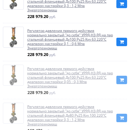
стальной фланцевый Ду100 Ру25 Kvy 63 220°C
диапазон настройки 0,3 - 1,2 Мпа
Энерготехномаш
228 979.20
руб.
Регулятор давления прямого действия
нормально закрытый "до себя" УРРД-НЗ-РД на пар
стальной фланцевый Ду100 Ру25 Kvy 63 220°C
диапазон настройки 0,1 - 0,6 Мпа
Энерготехномаш
228 979.20
руб.
Регулятор давления прямого действия
нормально закрытый "до себя" УРРД-НЗ-РД на пар
стальной фланцевый Ду100 Ру25 Kvy 63 220°C
диапазон настройки 0,05 - 0,3 Мпа
Энерготехномаш
228 979.20
руб.
Регулятор давления прямого действия
нормально закрытый "до себя" УРРД-НЗ-РД на пар
стальной фланцевый Ду80 Ру25 Kvy 100 220°C
диапазон настройки 0,3 - 1,2 Мпа
Энерготехномаш