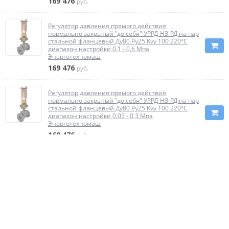
169 476
руб.
Регулятор давления прямого действия
нормально закрытый "до себя" УРРД-НЗ-РД на пар
стальной фланцевый Ду80 Ру25 Kvy 100 220°C
диапазон настройки 0,1 - 0,6 Мпа
Энерготехномаш
169 476
руб.
Регулятор давления прямого действия
нормально закрытый "до себя" УРРД-НЗ-РД на пар
стальной фланцевый Ду80 Ру25 Kvy 100 220°C
диапазон настройки 0,05 - 0,3 Мпа
Энерготехномаш
169 476
руб.
Регулятор давления прямого действия
нормально закрытый "до себя" УРРД-НЗ-РД на пар
стальной фланцевый Ду80 Ру25 Kvy 100 220°C
диапазон настройки 0,01 - 0,7 Мпа
Энерготехномаш
207 522
руб.
Регулятор давления прямого действия