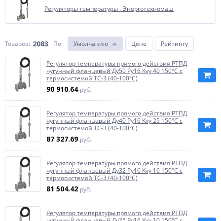
Регуляторы температуры - Энерготехномаш
2083
Товаров:
По
:
Умолчанию
Цене
Рейтингу
Регулятор температуры прямого действия РТПД
чугунный фланцевый Ду50 Ру16 Kvy 40 150°C с
термосистемой ТС-3 (40-100°С)
90 910.64
руб.
Регулятор температуры прямого действия РТПД
чугунный фланцевый Ду40 Ру16 Kvy 25 150°C с
термосистемой ТС-3 (40-100°С)
87 327.69
руб.
Регулятор температуры прямого действия РТПД
чугунный фланцевый Ду32 Ру16 Kvy 16 150°C с
термосистемой ТС-3 (40-100°С)
81 504.42
руб.
Регулятор температуры прямого действия РТПД
чугунный фланцевый Ду25 Ру16 Kvy 10 150°C с