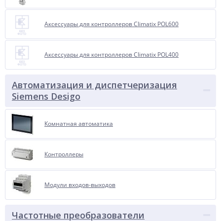
Аксессуары для контроллеров Climatix POL600
Аксессуары для контроллеров Climatix POL400
Автоматизация и диспетчеризация
Siemens Desigo
Комнатная автоматика
Контроллеры
Модули входов-выходов
Частотные преобразователи