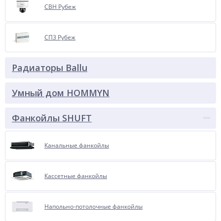
СВН Рубеж
СП3 Рубеж
Радиаторы Ballu
Умный дом HOMMYN
Фанкойлы SHUFT
Канальные фанкойлы
Кассетные фанкойлы
Напольно-потолочные фанкойлы