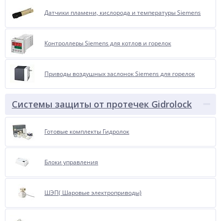
Датчики пламени, кислорода и температуры Siemens
Контроллеры Siemens для котлов и горелок
Приводы воздушных заслонок Siemens для горелок
Системы защиты от протечек Gidrolock
Готовые комплекты Гидролок
Блоки управления
ШЭП( Шаровые электроприводы)