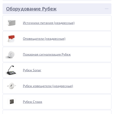
Оборудование Рубеж
Источники питания (неадресные)
Оповещатели (неадресные)
Пожарная сигнализация Рубеж
Рубеж Sonar
Рубеж извещатели (неадресные)
Рубеж Страж