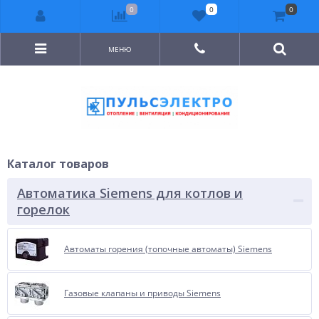
0
0
0
МЕНЮ
Каталог товаров
Автоматика Siemens для котлов и
горелок
Автоматы горения (топочные автоматы) Siemens
Газовые клапаны и приводы Siemens