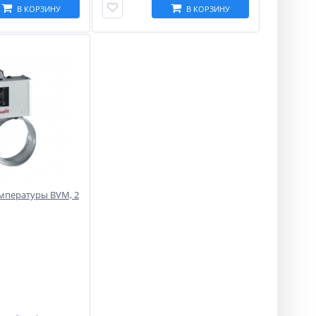
В КОРЗИНУ
В КОРЗИНУ
емпературы BVM, 2
7