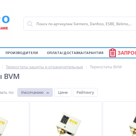
ЗАПРО
ПРОИЗВОДИТЕЛИ
ОПЛАТА/ДОСТАВКА/ГАРАНТИЯ
Термостаты защиты и ограничительные
Термостаты BVM
ы BVM
вать по
:
Умолчанию
Цене
Рейтингу