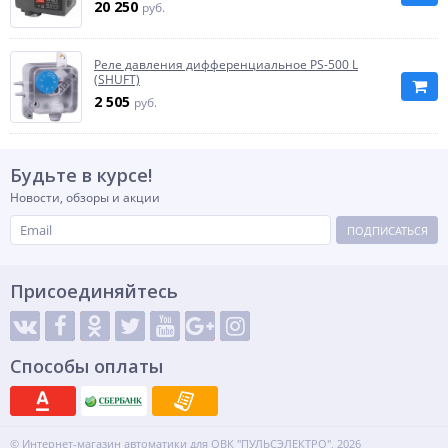
20 250
руб.
Реле давления дифференциальное PS-500 L
(SHUFT)
2 505
руб.
Будьте в курсе!
Новости, обзоры и акции
ПОДПИСАТЬСЯ
Присоединяйтесь
Способы оплаты
© Интернет-магазин автоматики для ОВК "ПУЛЬСЭЛЕКТРО", 2026