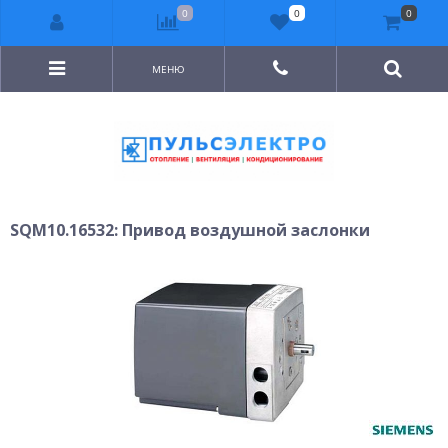
0
0
0
МЕНЮ
SQM10.16532: Привод воздушной заслонки