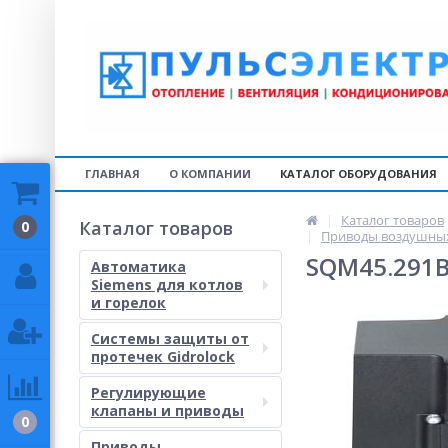
ГЛАВНАЯ
О КОМПАНИИ
КАТАЛОГ ОБОРУДОВАНИЯ
Каталог товаров
Каталог товаров
0
Приводы воздушных 
SQM45.291B
Автоматика
Siemens для котлов
и горелок
Системы защиты от
протечек Gidrolock
Регулирующие
клапаны и приводы
0
Приводы