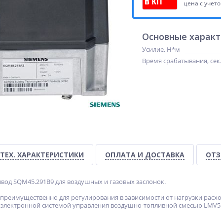
цена с учет
Основные харак
Усилие, Н*м
Время срабатывания, сек
ТЕХ. ХАРАКТЕРИСТИКИ
ОПЛАТА И ДОСТАВКА
ОТЗ
од SQM45.291B9 для воздушных и газовых заслонок.
преимущественно для регулирования в зависимости от нагрузки расход
с электронной системой управления воздушно-топливной смесью LMV5