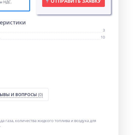
ОТПРАВИТЬ ЗАЯВКУ
ом НДС.
теристики
3
.
10
ЫВЫ И ВОПРОСЫ
(0)
а газа, количества жидкого топлива и воздуха для
.