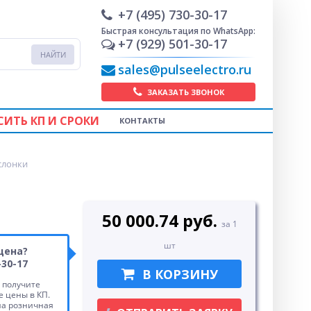
+7 (495) 730-30-17
Быстрая консультация по WhatsApp:
+7 (929) 501-30-17
sales@pulseelectro.ru
ЗАКАЗАТЬ ЗВОНОК
СИТЬ КП И СРОКИ
КОНТАКТЫ
слонки
50 000.74 руб.
за 1
шт
цена?
-30-17
В КОРЗИНУ
 получите
 цены в КП.
на розничная