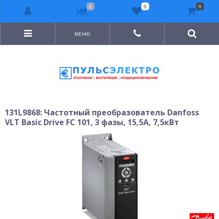
0
0
0
МЕНЮ
131L9868: Частотный преобразователь Danfoss
VLT Basic Drive FC 101, 3 фазы, 15,5А, 7,5кВт