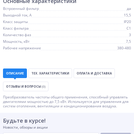
Основные характеристики
Встроенный фильтр
да
Выходной ток, А
15,5
Класс защиты
IP20
Класс фильтра
C1
Количество фаз
3
Мощность, кВт
7,5
Рабочее напряжение
380-480
ОПИСАНИЕ
ТЕХ. ХАРАКТЕРИСТИКИ
ОПЛАТА И ДОСТАВКА
ОТЗЫВЫ И ВОПРОСЫ
(0)
Преобразователь частоты общего применения, способный управлять
двигателями мощностью до 7,5 кВт. Используется для управления для
систем отопления, вентиляции и кондиционирования воздуха.
Будьте в курсе!
Новости, обзоры и акции