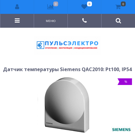
0
0
0
МЕНЮ
Датчик температуры Siemens QAC2010: Pt100, IP54
%