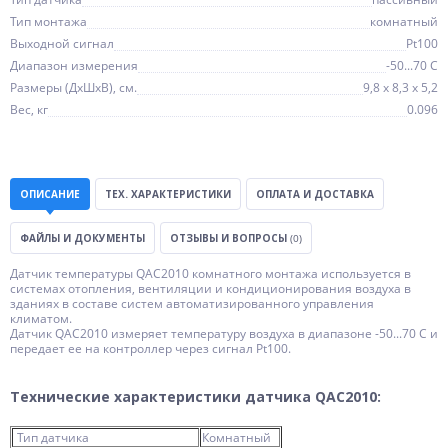
Тип монтажа
комнатный
Выходной сигнал
Pt100
Диапазон измерения
-50...70 C
Размеры (ДхШхВ), см.
9,8 x 8,3 x 5,2
Вес, кг
0.096
ОПИСАНИЕ
ТЕХ. ХАРАКТЕРИСТИКИ
ОПЛАТА И ДОСТАВКА
ФАЙЛЫ И ДОКУМЕНТЫ
ОТЗЫВЫ И ВОПРОСЫ
(0)
Датчик температуры QAC2010 комнатного монтажа используется в
системах отопления, вентиляции и кондиционирования воздуха в
зданиях в составе систем автоматизированного управления
климатом.
Датчик QAC2010 измеряет температуру воздуха в диапазоне -50...70 C и
передает ее на контроллер через сигнал Pt100.
Технические характеристики датчика QAC2010:
Тип датчика
Комнатный