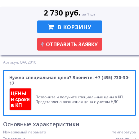
2 730 руб.
за 1 шт
В КОРЗИНУ
ОТПРАВИТЬ ЗАЯВКУ
Артикул: QAC2010
Нужна специальная цена? Звоните: +7 (495) 730-30-
17
Позвоните и получите специальные цены в КП.
Представлена розничная цена с учетом НДС.
Основные характеристики
Измеряемый параметр
температура
Тип датчика
пассивный