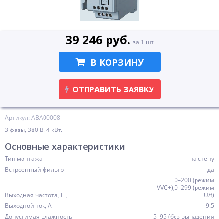
39 246 руб.
за 1 шт
В КОРЗИНУ
ОТПРАВИТЬ ЗАЯВКУ
Артикул: ABA00008
3 фазы, 380 В, 4 кВт.
Основные характеристики
Тип монтажа
на стену
Встроенный фильтр
да
0–200 (режим
VVC+);0–299 (режим
Выходная частота, Гц
U/f)
Выходной ток, А
9.5
Допустимая влажность
5–95 (без выпадения