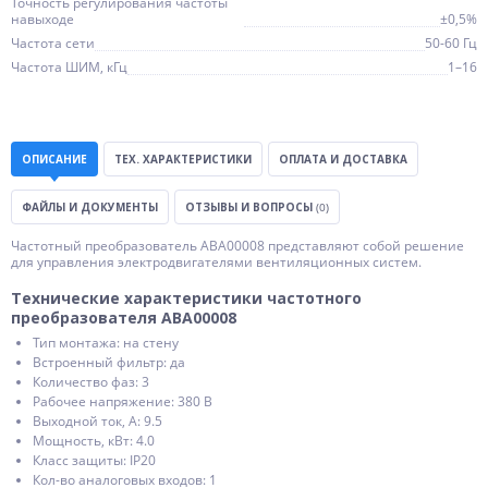
Точность регулирования частоты
навыходе
±0,5%
Частота сети
50-60 Гц
Частота ШИМ, кГц
1–16
ОПИСАНИЕ
ТЕХ. ХАРАКТЕРИСТИКИ
ОПЛАТА И ДОСТАВКА
ФАЙЛЫ И ДОКУМЕНТЫ
ОТЗЫВЫ И ВОПРОСЫ
(0)
Частотный преобразователь ABA00008 представляют собой решение
для управления электродвигателями вентиляционных систем.
Технические характеристики частотного
преобразователя ABA00008
Тип монтажа: на стену
Встроенный фильтр: да
Количество фаз: 3
Рабочее напряжение: 380 В
Выходной ток, А: 9.5
Мощность, кВт: 4.0
Класс защиты: IP20
Кол-во аналоговых входов: 1