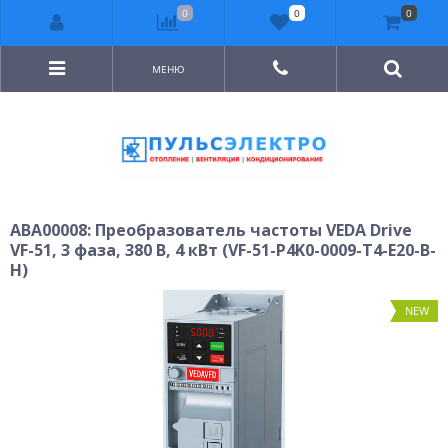
0
0
0
МЕНЮ
ABA00008: Преобразователь частоты VEDA Drive
VF-51, 3 фаза, 380 В, 4 кВт (VF-51-P4K0-0009-T4-E20-B-
H)
NEW