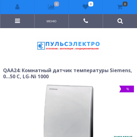
0
0
0
МЕНЮ
QAA24: Комнатный датчик температуры Siemens,
0…50 C, LG-Ni 1000
%