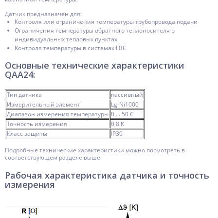
Датчик предназначен для:
Контроля или ограничения температуры трубопровода подачи
Ограничения температуры обратного теплоносителя в
индивидуальных тепловых пунктах
Контроля температуры в системах ГВС
Основные технические характеристики
QAA24:
Тип датчика
пассивный
Измерительный элемент
Lg-Ni1000
Диапазон измерения температуры
0 ... 50 C
Точность измерения
0,8 K
Класс защиты
IP30
Подробные технические характеристики можно посмотреть в
соответствующем разделе выше.
Рабочая характеристика датчика и точность
измерения