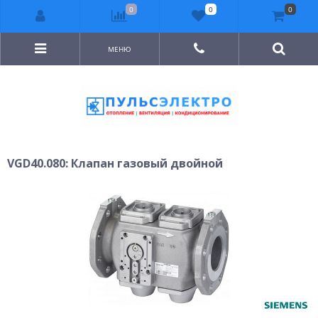
0
0
0
МЕНЮ
VGD40.080: Клапан газовый двойной