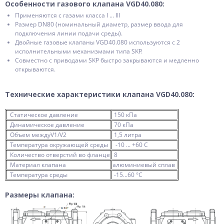
Особенности газового клапана VGD40.080:
Применяются с газами класса I ... III
Размер DN80 (номинальный диаметр, размер ввода для
подключения линии подачи среды).
Двойные газовые клапаны VGD40.080 используются с 2
исполнительными механизмами типа SKP.
Совместно с приводами SKP быстро закрываются и медленно
открываются.
Технические характеристики клапана VGD40.080:
Статическое давление
150 кПа
Динамическое давление
70 кПа
Объем междуV1/V2
1,5 литра
Температура окружающей среды
-10 ... +60 C
Количество отверстий во фланце
8
Материал клапана
алюминиевый сплав
Температура среды
-15...60 °C
Размеры клапана: