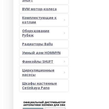
SHUFT
BVM мотор-колеса
Комплектующие к
котлам
Оборудование
Рубеж
Радиаторы Ballu
Умный дом HOMMYN
Фанкойлы SHUFT
Циркуляционные
насосы
Шкафы настенные
Cetinkaya Pano