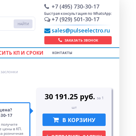
+7 (495) 730-30-17
Быстрая консультация по WhatsApp:
+7 (929) 501-30-17
sales@pulseelectro.ru
ЗАКАЗАТЬ ЗВОНОК
СИТЬ КП И СРОКИ
КОНТАКТЫ
 заслонки
30 191.25 руб.
за 1
шт
цена?
-30-17
В КОРЗИНУ
 получите
 цены в КП.
на розничная