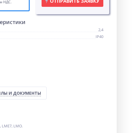
ОТПРАВИТЬ ЗАЯВКУ
ом НДС.
теристики
2,4
IP40
ЛЫ И ДОКУМЕНТЫ
, LME7, LMO.