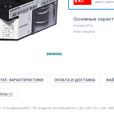
цена с учет
Основные харак
Усилие, Н*м
Класс защиты
ТЕХ. ХАРАКТЕРИСТИКИ
ОПЛАТА И ДОСТАВКА
ФАЙ
РОСЫ
(0)
Угол вращения 0 .. 90 градусов. Используется с LAL, LOK, LFL, LGK, LME