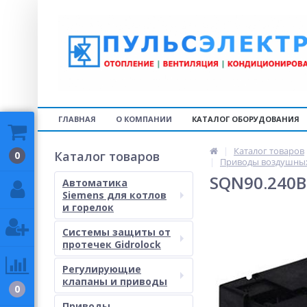
ГЛАВНАЯ
О КОМПАНИИ
КАТАЛОГ ОБОРУДОВАНИЯ
Каталог товаров
Каталог товаров
0
Приводы воздушных 
SQN90.240B
Автоматика
Siemens для котлов
и горелок
Системы защиты от
протечек Gidrolock
Регулирующие
клапаны и приводы
0
Приводы