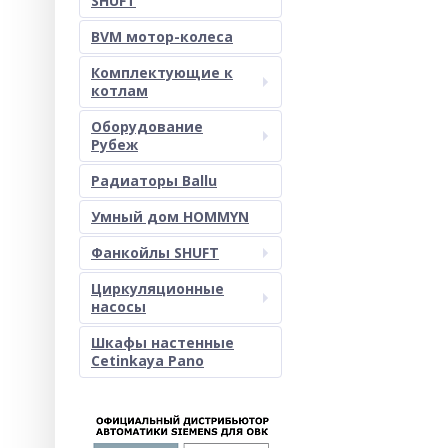
SHUFT
BVM мотор-колеса
Комплектующие к
котлам
Оборудование
Рубеж
Радиаторы Ballu
Умный дом HOMMYN
Фанкойлы SHUFT
Циркуляционные
насосы
Шкафы настенные
Cetinkaya Pano