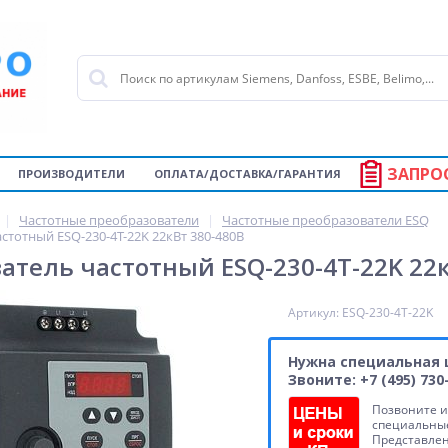
ЗАПРО
ПРОИЗВОДИТЕЛИ
ОПЛАТА/ДОСТАВКА/ГАРАНТИЯ
Частотные преобразователи
Частотные преобразователи ESQ
стотный ESQ-230-4T-22K 22кВт 380-480В
атель частотный ESQ-230-4T-22K 22к
Артикул: ESQ-230-4T-22K
Нужна специальная 
Звоните: +7 (495) 730
Позвоните и
специальные
Представле