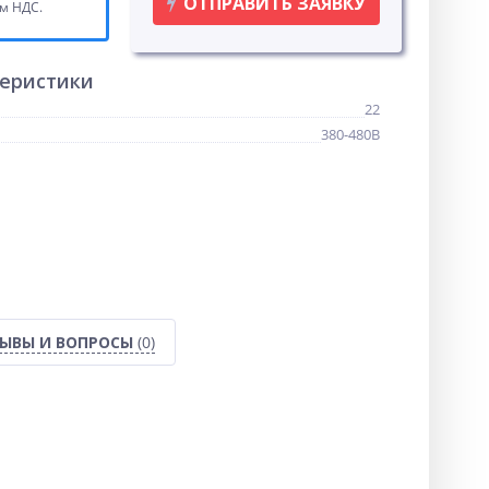
ОТПРАВИТЬ ЗАЯВКУ
ом НДС.
теристики
22
380-480В
ЫВЫ И ВОПРОСЫ
(0)