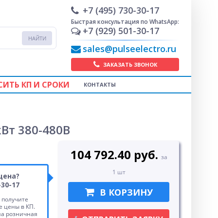
+7 (495) 730-30-17
Быстрая консультация по WhatsApp:
+7 (929) 501-30-17
sales@pulseelectro.ru
ЗАКАЗАТЬ ЗВОНОК
СИТЬ КП И СРОКИ
КОНТАКТЫ
Вт 380-480В
104 792.40 руб.
за
1 шт
цена?
-30-17
В КОРЗИНУ
 получите
 цены в КП.
на розничная