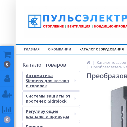
ГЛАВНАЯ
О КОМПАНИИ
КАТАЛОГ ОБОРУДОВАНИЯ
Каталог товаров
Каталог товаров
0
Преобразователь ча
Преобразов
Автоматика
Siemens для котлов
и горелок
Системы защиты от
протечек Gidrolock
Регулирующие
клапаны и приводы
0
Приводы