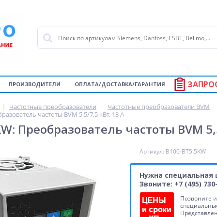
ЗАПРО
ПРОИЗВОДИТЕЛИ
ОПЛАТА/ДОСТАВКА/ГАРАНТИЯ
Частотные преобразователи
Частотные преобразователи BVM
разователь частоты BVM 5,5/7,5 кВт, 13 А
W: Преобразователь частоты BVM 5,5
Артикул: B100-BT5.5KW
Нужна специальная 
Звоните: +7 (495) 730
Позвоните и
специальные
Представле