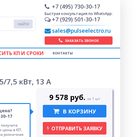
+7 (495) 730-30-17
Быстрая консультация по WhatsApp:
+7 (929) 501-30-17
sales@pulseelectro.ru
ЗАКАЗАТЬ ЗВОНОК
СИТЬ КП И СРОКИ
КОНТАКТЫ
/7,5 кВт, 13 А
9 578 руб.
за 1 шт
В КОРЗИНУ
цена?
-30-17
 получите
ОТПРАВИТЬ ЗАЯВКУ
 цены в КП.
на розничная