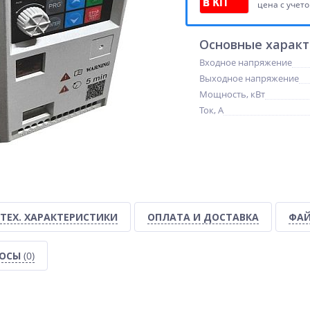
цена с учет
Основные харак
Входное напряжение
Выходное напряжение
Мощность, кВт
Ток, А
ТЕХ. ХАРАКТЕРИСТИКИ
ОПЛАТА И ДОСТАВКА
ФАЙ
РОСЫ
(0)