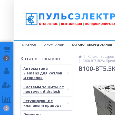
ГЛАВНАЯ
О КОМПАНИИ
КАТАЛОГ ОБОРУДОВАНИЯ
Каталог товаров
Каталог товаров
0
B100-BT5.5KW: Преоб
B100-BT5.5K
Автоматика
Siemens для котлов
и горелок
Системы защиты от
протечек Gidrolock
Регулирующие
клапаны и приводы
0
Приводы