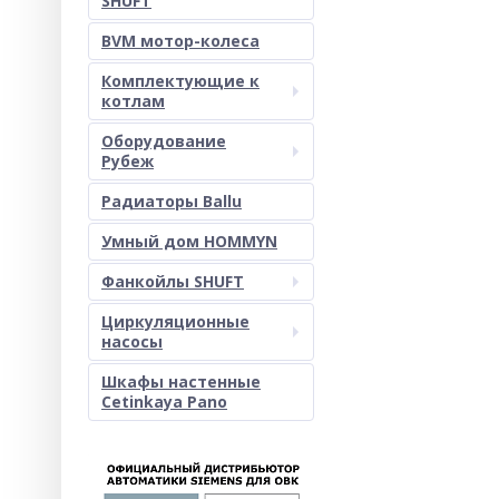
SHUFT
BVM мотор-колеса
Комплектующие к
котлам
Оборудование
Рубеж
Радиаторы Ballu
Умный дом HOMMYN
Фанкойлы SHUFT
Циркуляционные
насосы
Шкафы настенные
Cetinkaya Pano