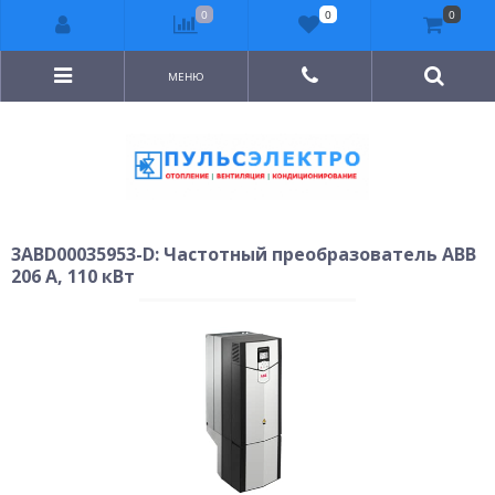
0
0
0
МЕНЮ
3ABD00035953-D: Частотный преобразователь ABB
206 A, 110 кВт