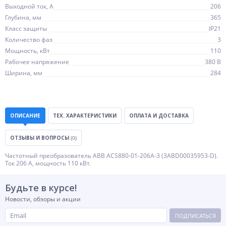
Выходной ток, А
206
Глубина, мм
365
Класс защиты
IP21
Количество фаз
3
Мощность, кВт
110
Рабочее напряжение
380 В
Ширина, мм
284
ОПИСАНИЕ
ТЕХ. ХАРАКТЕРИСТИКИ
ОПЛАТА И ДОСТАВКА
ОТЗЫВЫ И ВОПРОСЫ
(0)
Частотный преобразователь ABB ACS880-01-206A-3 (3ABD00035953-D).
Ток 206 A, мощность 110 кВт.
Будьте в курсе!
Новости, обзоры и акции
ПОДПИСАТЬСЯ