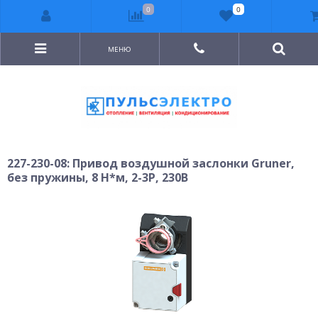
0
0
МЕНЮ
227-230-08: Привод воздушной заслонки Gruner,
без пружины, 8 Н*м, 2-3P, 230В