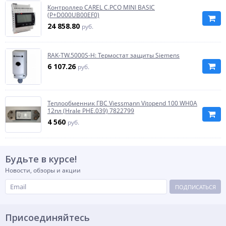
Контроллер CAREL C.PCO MINI BASIC
(P+D000UB00EF0)
24 858.80
руб.
RAK-TW.5000S-H: Термостат защиты Siemens
6 107.26
руб.
Теплообменник ГВС Viessmann Vitopend 100 WH0A
12пл (Hrale PHE.039) 7822799
4 560
руб.
Будьте в курсе!
Новости, обзоры и акции
ПОДПИСАТЬСЯ
Присоединяйтесь