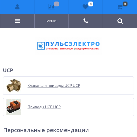
0
0
0
МЕНЮ
UCP
Клапаны и приводы UCP UCP
Приводы UCP UCP
Персональные рекомендации