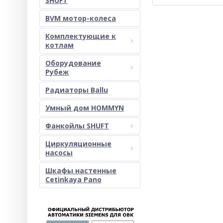
SHUFT
BVM мотор-колеса
Комплектующие к
котлам
Оборудование
Рубеж
Радиаторы Ballu
Умный дом HOMMYN
Фанкойлы SHUFT
Циркуляционные
насосы
Шкафы настенные
Cetinkaya Pano