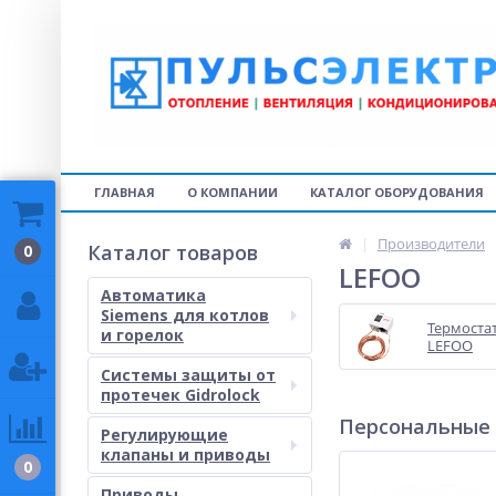
ГЛАВНАЯ
О КОМПАНИИ
КАТАЛОГ ОБОРУДОВАНИЯ
Производители
Каталог товаров
0
LEFOO
Автоматика
Siemens для котлов
Термоста
и горелок
LEFOO
Системы защиты от
протечек Gidrolock
Персональные
Регулирующие
клапаны и приводы
0
Приводы