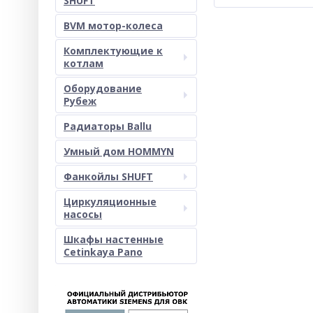
SHUFT
BVM мотор-колеса
Комплектующие к
котлам
Оборудование
Рубеж
Радиаторы Ballu
Умный дом HOMMYN
Фанкойлы SHUFT
Циркуляционные
насосы
Шкафы настенные
Cetinkaya Pano