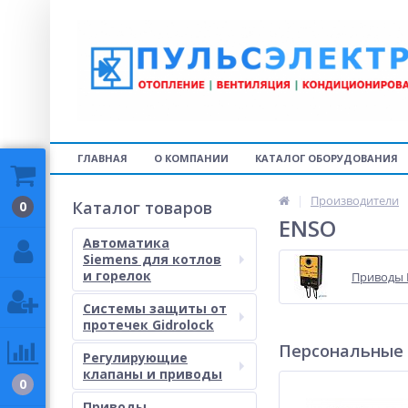
ГЛАВНАЯ
О КОМПАНИИ
КАТАЛОГ ОБОРУДОВАНИЯ
Производители
Каталог товаров
0
ENSO
Автоматика
Siemens для котлов
и горелок
Приводы 
Системы защиты от
протечек Gidrolock
Персональные
Регулирующие
клапаны и приводы
0
Приводы