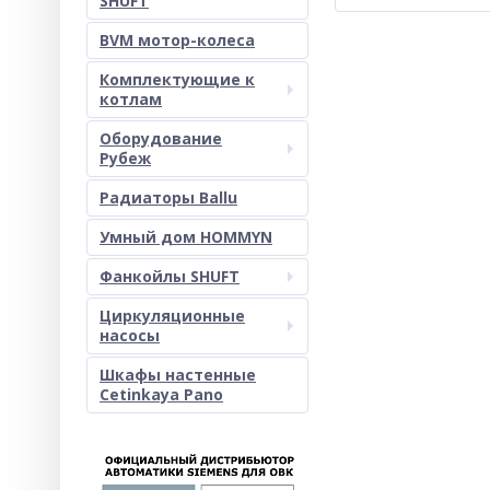
SHUFT
BVM мотор-колеса
Комплектующие к
котлам
Оборудование
Рубеж
Радиаторы Ballu
Умный дом HOMMYN
Фанкойлы SHUFT
Циркуляционные
насосы
Шкафы настенные
Cetinkaya Pano