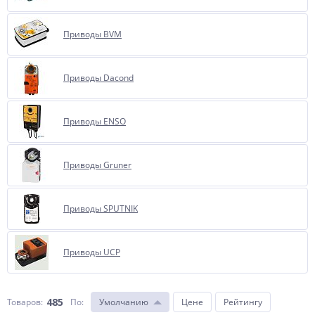
Приводы BVM
Приводы Dacond
Приводы ENSO
Приводы Gruner
Приводы SPUTNIK
Приводы UCP
485
Товаров:
По
:
Умолчанию
Цене
Рейтингу