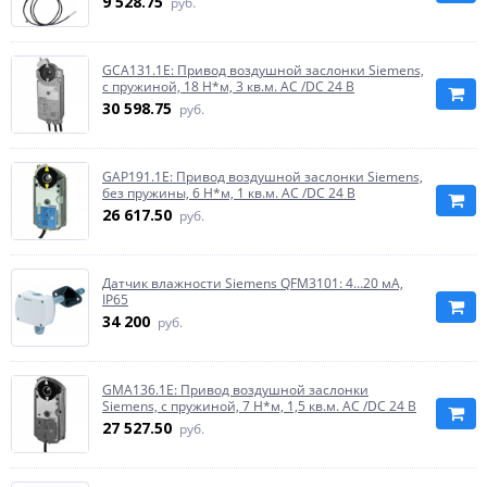
9 528.75
руб.
GCA131.1E: Привод воздушной заслонки Siemens,
с пружиной, 18 Н*м, 3 кв.м. AC /DC 24 В
30 598.75
руб.
GAP191.1E: Привод воздушной заслонки Siemens,
без пружины, 6 Н*м, 1 кв.м. AC /DC 24 В
26 617.50
руб.
Датчик влажности Siemens QFM3101: 4…20 мА,
IP65
34 200
руб.
GMA136.1E: Привод воздушной заслонки
Siemens, с пружиной, 7 Н*м, 1,5 кв.м. AC /DC 24 В
27 527.50
руб.