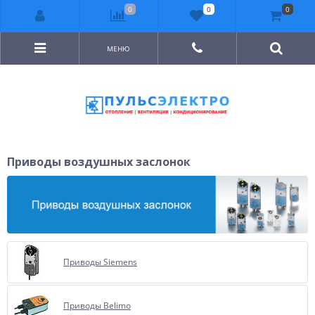
0
0
0
МЕНЮ
Приводы воздушных заслонок
Приводы Siemens
Приводы Belimo