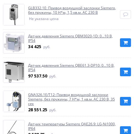
GLB332.1E: Привод воздушной заслонки Siemens,
без пружины, 10 Н*м, 1,5 кв.м. AC 230 В
Не указана цена
Датчик давления Siemens QBM3020-1D: 0…10 В,
IP54
34 425
руб.
Датчик давления Siemens QBE61.3-DP10: 0…10 В,
IP54
97 537.50
руб.
GNA326.1E/T12: Привод воздушной заслонки
Siemens, без пружины, 7 Н*м, 1 кв.м. AC 230 В, 35
сек
28 551.25
руб.
Датчик температуры Siemens QAE26.9: LG-Ni1000,
IP64