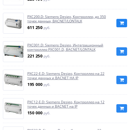
PXC200.D: Siemens Desigo, Контроллер, до 350
точек данных, BACNET/LONTALK
611 250
руб.
PXC001.D: Siemens Desigo, Интеграционный
контроллер PXC001.D, BACNET/LONTALK
221 250
руб.
PXC22-E.D: Siemens Desigo, Контроллер на 22
точки данных и BACNET НА IP
195 000
руб.
PXC12-E.D: Siemens Desigo, Контроллер на 12
точек данных и BACNET на IP
150 000
руб.