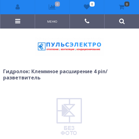
0
0
0
МЕНЮ
Гидролок: Клеммное расширение 4 pin/
разветвитель