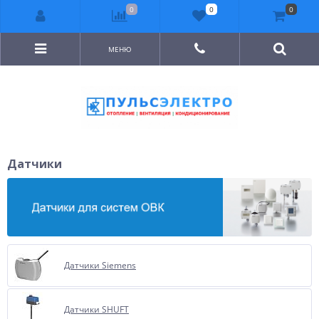
0
0
0
МЕНЮ
Датчики
Датчики Siemens
Датчики SHUFT